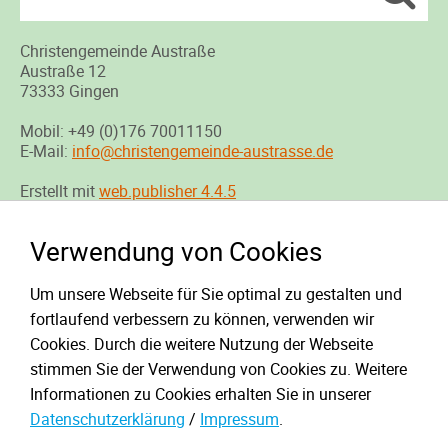
Christengemeinde Austraße
Austraße 12
73333 Gingen
Mobil: +49 (0)176 70011150
E-Mail:
info@christengemeinde-austrasse.de
Erstellt mit
web.publisher 4.4.5
Verwendung von Cookies
Startseite
Um unsere Webseite für Sie optimal zu gestalten und
Kontakt
fortlaufend verbessern zu können, verwenden wir
Sitemap
Cookies. Durch die weitere Nutzung der Webseite
stimmen Sie der Verwendung von Cookies zu. Weitere
Impressum
Informationen zu Cookies erhalten Sie in unserer
Datenschutzerklärung
/
Impressum
.
Datenschutz